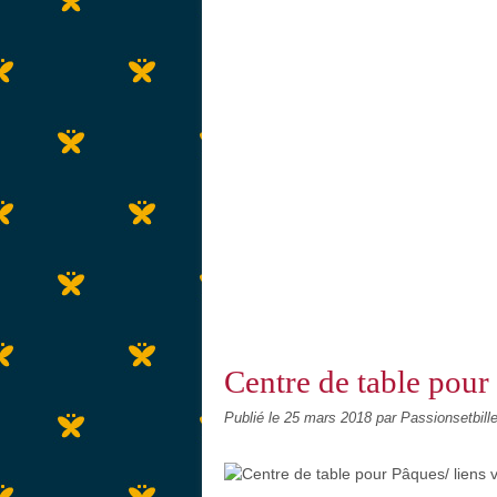
Centre de table pour 
Publié le
25 mars 2018
par Passionsetbill