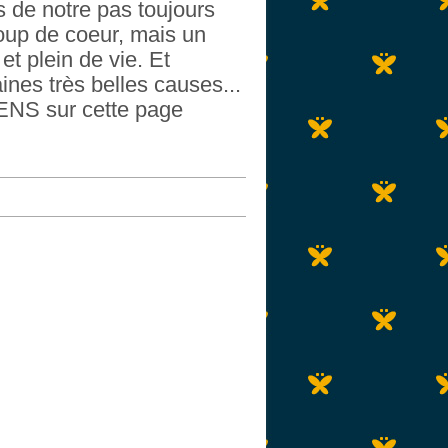
s de notre pas toujours
coup de coeur, mais un
t plein de vie. Et
ines très belles causes...
IENS sur cette page