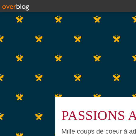
PASSIONS 
Mille coups de coeur à ada