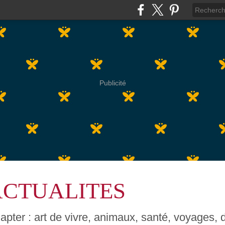
Publicité
ACTUALITES
pter : art de vivre, animaux, santé, voyages, dé