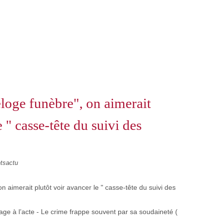
éloge funèbre", on aimerait
e " casse-tête du suivi des
etsactu
e à l’acte - Le crime frappe souvent par sa soudaineté (