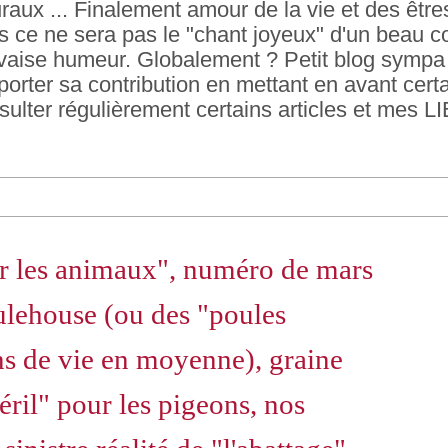
raux ... Finalement amour de la vie et des être
ois ce ne sera pas le "chant joyeux" d'un beau 
vaise humeur. Globalement ? Petit blog sympa e
rter sa contribution en mettant en avant certa
sulter régulièrement certains articles et mes L
 les animaux", numéro de mars
ulehouse (ou des "poules
ns de vie en moyenne), graine
éril" pour les pigeons, nos