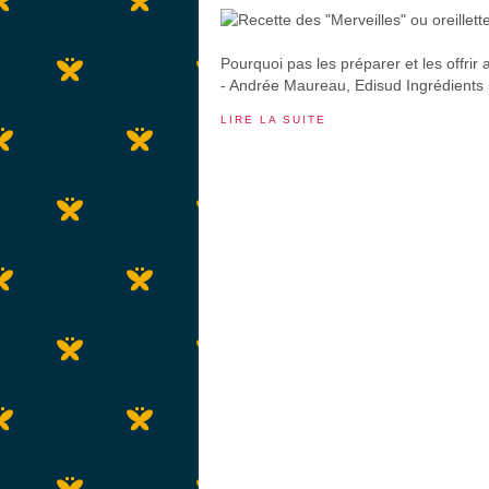
Pourquoi pas les préparer et les offr
- Andrée Maureau, Edisud Ingrédients 5
LIRE LA SUITE