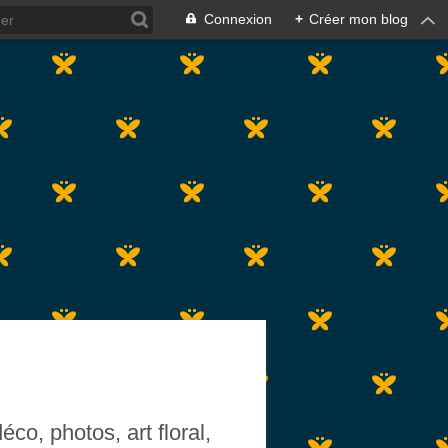
Connexion
+
Créer mon blog
co, photos, art floral,