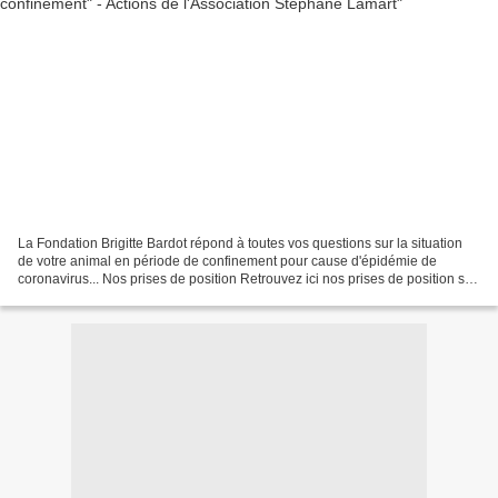
La Fondation Brigitte Bardot répond à toutes vos questions sur la situation
de votre animal en période de confinement pour cause d'épidémie de
coronavirus... Nos prises de position Retrouvez ici nos prises de position sur
différents sujets liés à la condition...