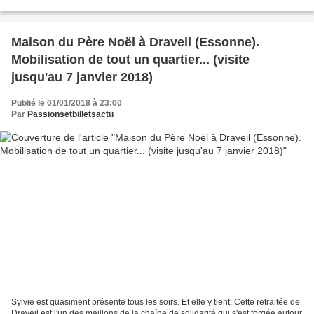
Maison du Père Noël à Draveil (Essonne).
Mobilisation de tout un quartier... (visite
jusqu'au 7 janvier 2018)
Publié le 01/01/2018 à 23:00
Par
Passionsetbilletsactu
Sylvie est quasiment présente tous les soirs. Et elle y tient. Cette retraitée de
Draveil est l'un des maillons de la chaîne de solidarité qui s'est forgée autour