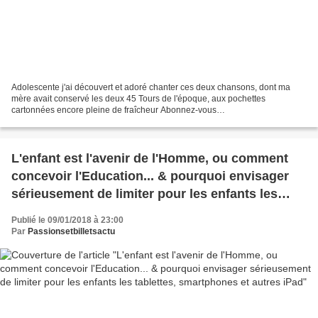
Adolescente j'ai découvert et adoré chanter ces deux chansons, dont ma
mère avait conservé les deux 45 Tours de l'époque, aux pochettes
cartonnées encore pleine de fraîcheur Abonnez-vous
http://bit.ly/inachansons 02 avril 1967 Interview de France GALL...
L'enfant est l'avenir de l'Homme, ou comment
concevoir l'Education... & pourquoi envisager
sérieusement de limiter pour les enfants les
tablettes, smartphones et autres iPad
Publié le 09/01/2018 à 23:00
Par
Passionsetbilletsactu