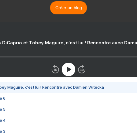
Créer un blog
 DiCaprio et Tobey Maguire, c'est lui ! Rencontre avec Dam
bey Maguire, c'est lui ! Rencontre avec Damien Witecka
e 6
e 5
e 4
e 3