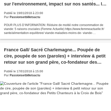
sur l'environnement, impact sur nos santés... les
raisons ne manquent pas !
Publié le 19/01/2018 à 23:00
Par
Passionsetbilletsactu
POUR PLUS D’INFORMATION: Réduire de moitié notre consommation de
viande: 5 raisons cruciales (Femme Actuelle) https://www.femmeactuelle.fr/
sante/alimentation-equilibree/ viande-maladies-moins-de- viande-
souffrance-pollution- 46139 La viande au menu de...
France Gall/ Sacré Charlemagne... Poupée de
cire, poupée de son (paroles) + interview & petit
retour sur son grand père, co-fondateur des
Petits Chanteurs à la Croix de Bois
Publié le 17/01/2018 à 15:00
Par
Passionsetbilletsactu