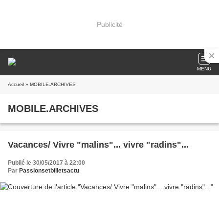
Publicité
MENU
Accueil
» MOBILE.ARCHIVES
MOBILE.ARCHIVES
Vacances/ Vivre "malins"... vivre "radins"...
Publié le 30/05/2017 à 22:00
Par
Passionsetbilletsactu