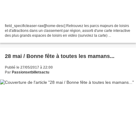
field_specificteaser-raw][home-desc] Retrouvez les parcs majeurs de loisirs
et d'attractions dans un classement par région, assorti d'une carte interactive
des plus grands espaces de loisirs en vidéo (survolez la carte) ...
28 mai / Bonne fête à toutes les mamans...
Publié le 27/05/2017 à 22:00
Par
Passionsetbilletsactu