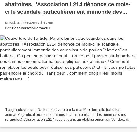
abattoires, l'Association L214 dénonce ce mois-
ci le scandale particulièrement immonde des
oeufs issus de poules "élevées" en batterie. On
Publié le 30/05/2017 à 17:00
peut se passer d' oeuf... on ne peut passer sur la
Par
Passionsetbilletsactu
barbarie des camps concentrationnaires
appliqués aux animaux / Comment remplacer
les oeufs pour réaliser ses patisseries/ Et - si
vous ne faites pas encore le choix du "sans
oeuf", comment choisir les "moins"
maltraitants....
"La grandeur d'une Nation se révèle par la manière dont elle traite les
animaux" (particulièrement démunis face à la barbarie des hommes sans
scrupules) L'association L214 révèle, dans un établissement en Vendée, des
conditions de production d'œufs "...