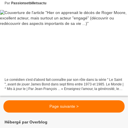
Par
Passionsetbilletsactu
Le comédien s'est d'abord fait connaître par son rôle dans la série " Le Saint
", avant de jouer James Bond dans sept films entre 1973 et 1985. Le Monde |
* Mis à jour le | Par Jean-François ... « Enseignez l'amour, la générosité, les
bonnes manières...
Page suivante >
Hébergé par Overblog