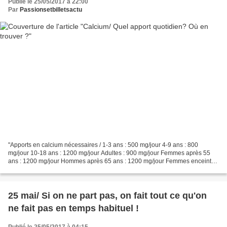
Publié le 25/05/2017 à 22:00
Par
Passionsetbilletsactu
"Apports en calcium nécessaires / 1-3 ans : 500 mg/jour 4-9 ans : 800
mg/jour 10-18 ans : 1200 mg/jour Adultes : 900 mg/jour Femmes après 55
ans : 1200 mg/jour Hommes après 65 ans : 1200 mg/jour Femmes enceintes
ou allaitantes : 1000 mg/jour" "Sources...
25 mai/ Si on ne part pas, on fait tout ce qu'on
ne fait pas en temps habituel !