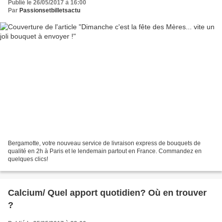
Publié le 26/05/2017 à 16:00
Par
Passionsetbilletsactu
Bergamotte, votre nouveau service de livraison express de bouquets de
qualité en 2h à Paris et le lendemain partout en France. Commandez en
quelques clics!
Calcium/ Quel apport quotidien? Où en trouver
?