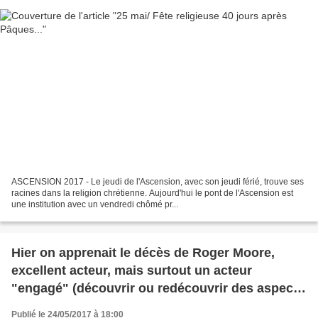
ASCENSION 2017 - Le jeudi de l'Ascension, avec son jeudi férié, trouve ses
racines dans la religion chrétienne. Aujourd'hui le pont de l'Ascension est
une institution avec un vendredi chômé pr...
Hier on apprenait le décès de Roger Moore,
excellent acteur, mais surtout un acteur
"engagé" (découvrir ou redécouvrir des aspects
importants de sa vie ...)
Publié le 24/05/2017 à 18:00