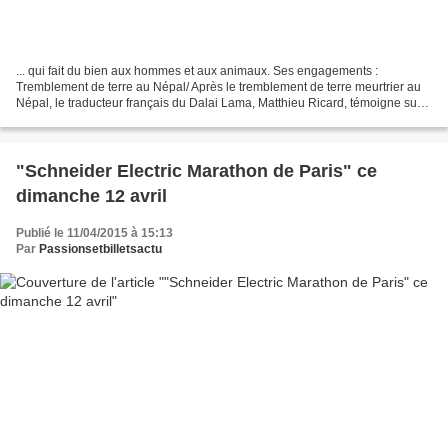
... qui fait du bien aux hommes et aux animaux. Ses engagements :
Tremblement de terre au Népal/ Après le tremblement de terre meurtrier au
Népal, le traducteur français du Dalai Lama, Matthieu Ricard, témoigne sur
France Info. Moine bouddhiste et écrivain,...
"Schneider Electric Marathon de Paris" ce
dimanche 12 avril
Publié le 11/04/2015 à 15:13
Par
Passionsetbilletsactu