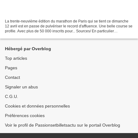
La trente-neuvième édition du marathon de Paris qui se tient ce dimanche
12 avril est en passe de pulvériser le record d'affluence. Une belle course se
profile. Avec plus de 50 000 inscrits pour... Sources/ En particulier
"Directmatin" et le site officiel...
Hébergé par Overblog
Top articles
Pages
Contact
Signaler un abus
C.G.U.
Cookies et données personnelles
Préférences cookies
Voir le profil de Passionsetbilletsactu sur le portail Overblog