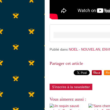
Publié dans
NOEL - NOUVEL AN
,
ENV
Partager cet article
Re
S'inscrire à la newsletter
Vous aimerez aussi :