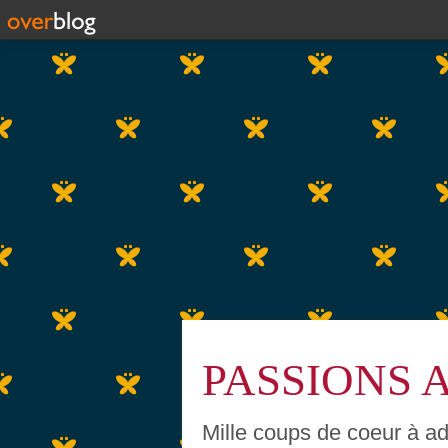
PASSIONS 
Mille coups de coeur à ada