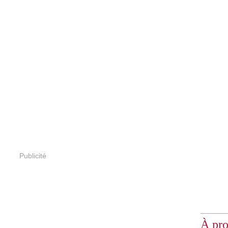
Publicité
À pr