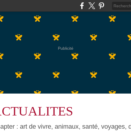
Publicité
ACTUALITES
pter : art de vivre, animaux, santé, voyages, dé