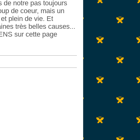
s de notre pas toujours
coup de coeur, mais un
t plein de vie. Et
ines très belles causes...
IENS sur cette page