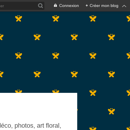
Connexion
+
Créer mon blog
co, photos, art floral,